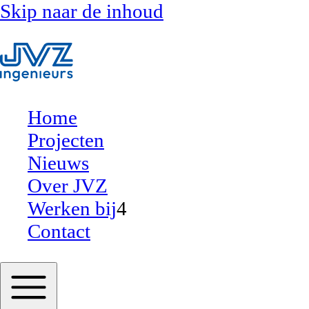
Skip naar de inhoud
Home
Projecten
Nieuws
Over JVZ
Werken bij
4
Contact