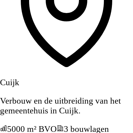
Cuijk
Verbouw en de uitbreiding van het
gemeentehuis in Cuijk.
5000 m² BVO
3 bouwlagen