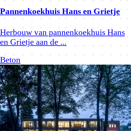
Pannenkoekhuis Hans en Grietje
Herbouw van pannenkoekhuis Hans
en Grietje aan de
...
Beton