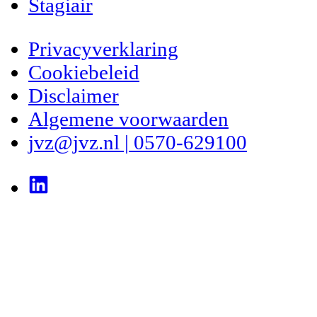
Stagiair
Privacyverklaring
Cookiebeleid
Disclaimer
Algemene voorwaarden
jvz@jvz.nl | 0570-629100