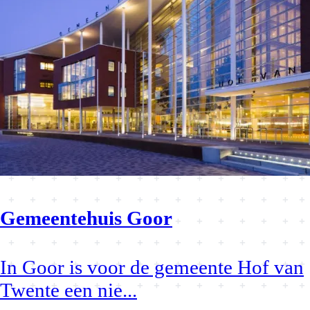
Gemeentehuis Goor
In Goor is voor de gemeente Hof van
Twente een nie
...