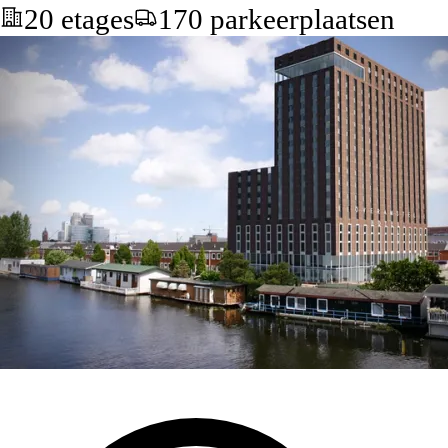
20 etages
170 parkeerplaatsen