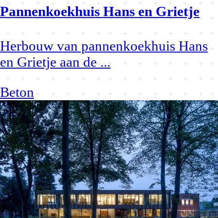
Pannenkoekhuis Hans en Grietje
Herbouw van pannenkoekhuis Hans
en Grietje aan de
...
Beton