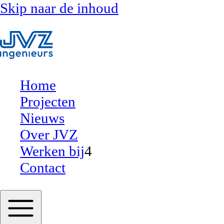
Skip naar de inhoud
Home
Projecten
Nieuws
Over JVZ
Werken bij
4
Contact