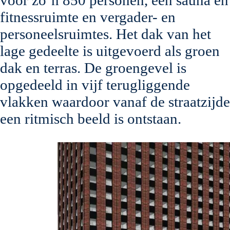
voor zo’n 850 personen, een sauna en
fitnessruimte en vergader- en
personeelsruimtes. Het dak van het
lage gedeelte is uitgevoerd als groen
dak en terras. De groengevel is
opgedeeld in vijf terugliggende
vlakken waardoor vanaf de straatzijde
een ritmisch beeld is ontstaan.