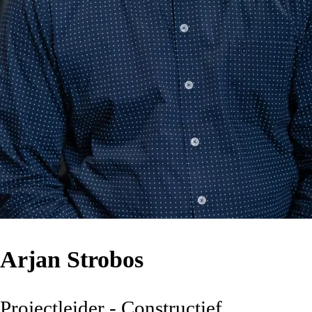
Arjan Strobos
Projectleider - Constructief