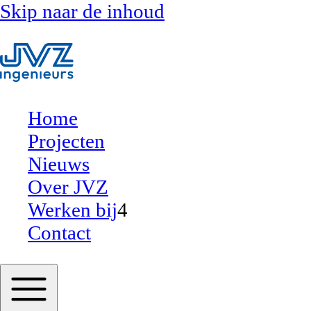
Skip naar de inhoud
Home
Projecten
Nieuws
Over JVZ
Werken bij
4
Contact