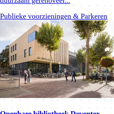
duurzaam gerenoveer
...
Publieke voorzieningen & Parkeren
Openbare bibliotheek Deventer