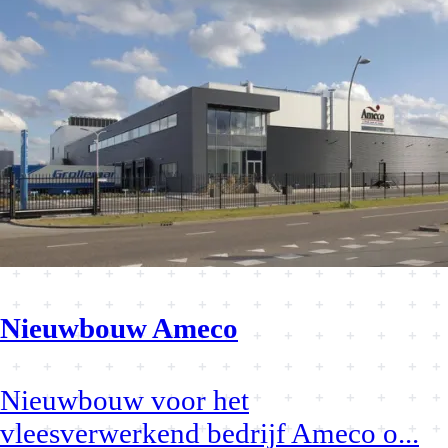
Nieuwbouw Ameco
Nieuwbouw voor het
vleesverwerkend bedrijf Ameco o
...