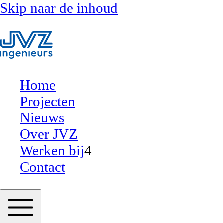
Skip naar de inhoud
Home
Projecten
Nieuws
Over JVZ
Werken bij
4
Contact