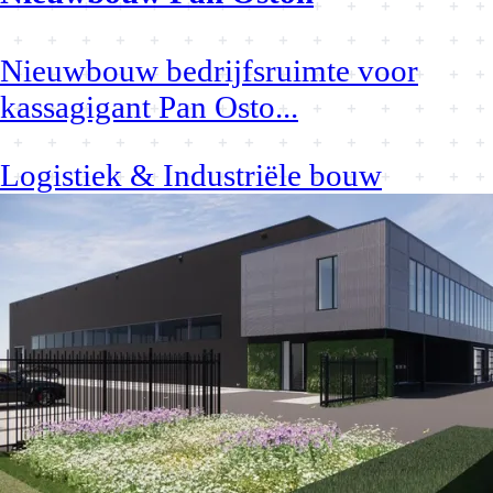
Nieuwbouw bedrijfsruimte voor
kassagigant Pan Osto
...
Logistiek & Industriële bouw